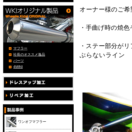
オーナー様のご希
・手曲げ時の焼色
・ステー部分がリ
マフラー
ぶらないライン
社長のオススメ逸品
パーツ
4MINI
ワンオフマフラー