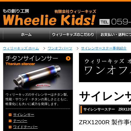
ウィリーキッズ ホーム
ワンオフパーツ
サイレンサーステー事例紹介
サイレン
ウィリーキッズのサイレンサーはチタン製。
性能・サウンド・チタンの美しさとともに、
軽量化にも大いに威力を発揮します。
サイレンサーステー ZRX120
サイレンサー
テーパー
ZRX1200R 製作
ワイドテーパー