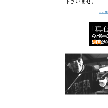
下さいませ。
＜＜前