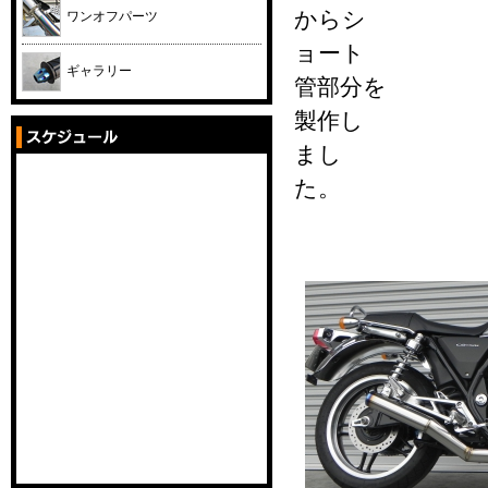
からシ
ワンオフパーツ
ョート
ギャラリー
管部分を
製作し
まし
た。