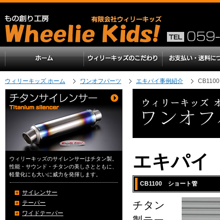
ウィリーキッズ ホーム
ワンオフパーツ
エキパイ事例紹介
CB11
エキパイ
ウィリーキッズのサイレンサーはチタン製。
性能・サウンド・チタンの美しさとともに、
軽量化にも大いに威力を発揮します。
CB1100 ショート管
サイレンサー
テーパー
チタン
ワイドテーパー