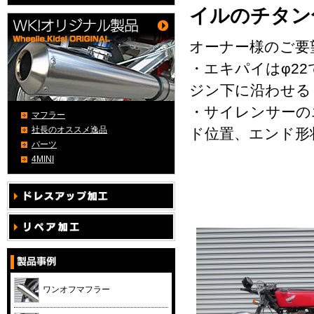
イルのチタン
オーナー様のご要
・エキパイはφ22
ジン下に沿わせる
・サイレンサーの
マフラー
社長のオススメ逸品
ド位置、エンド形
パーツ
4MINI
ワンオフマフラー