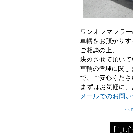
ワンオフマフラー
車輌をお預かりす
ご相談の上、
決めさせて頂いて
車輌の管理に関し
で、ご安心くださ
まずはお気軽に、
メールでのお問い
＜＜