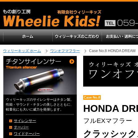
ウィリーキッズ ホーム
ワンオフマフラー
Case No.8 HONDA DREAM
Case No.8
ウィリーキッズのサイレンサーはチタン製。
性能・サウンド・チタンの美しさとともに、
HONDA DR
軽量化にも大いに威力を発揮します。
フルEXマフラー
サイレンサー
テーパー
クラッシック
ワイドテーパー