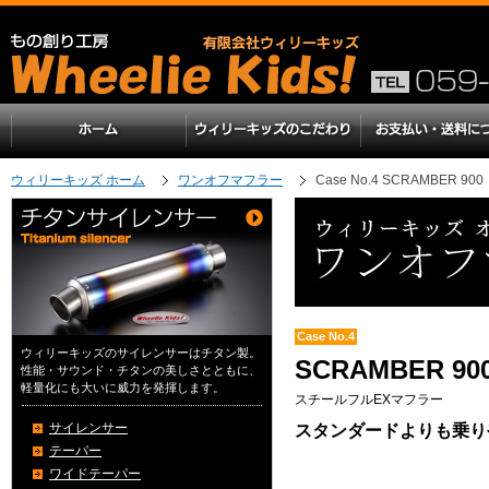
ウィリーキッズ ホーム
ワンオフマフラー
Case No.4 SCRAMBER 90
Case No.4
ウィリーキッズのサイレンサーはチタン製。
SCRAMBER 9
性能・サウンド・チタンの美しさとともに、
軽量化にも大いに威力を発揮します。
スチールフルEXマフラー
サイレンサー
スタンダードよりも乗りや
テーパー
ワイドテーパー