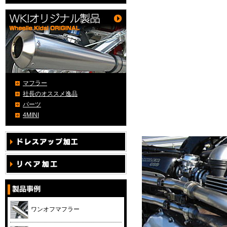
マフラー
社長のオススメ逸品
パーツ
4MINI
ワンオフマフラー