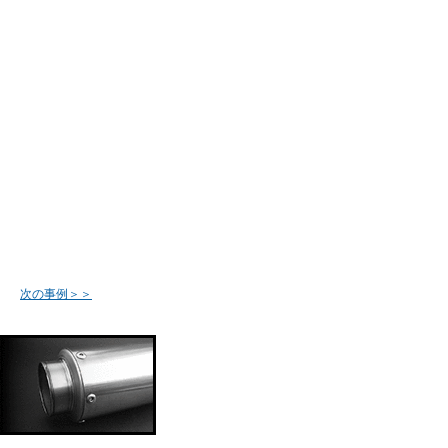
次の事例＞＞