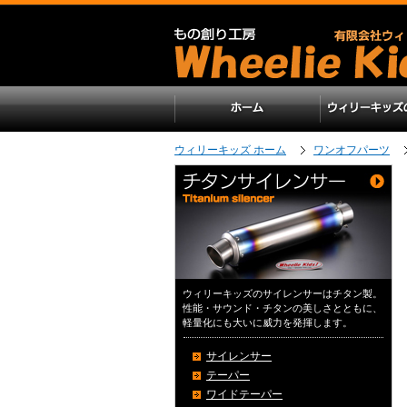
ウィリーキッズ ホーム
ワンオフパーツ
ウィリーキッズのサイレンサーはチタン製。
性能・サウンド・チタンの美しさとともに、
軽量化にも大いに威力を発揮します。
サイレンサー
テーパー
ワイドテーパー