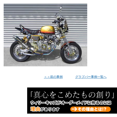
＜＜前の事例
グラブバー事例一覧へ