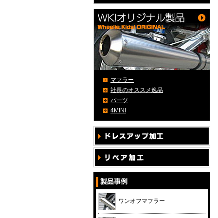
マフラー
社長のオススメ逸品
パーツ
4MINI
ワンオフマフラー